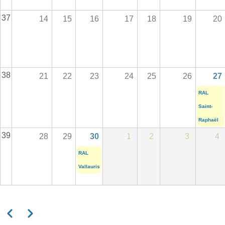
37
14
15
16
17
18
19
20
38
21
22
23
24
25
26
27
RAL
Saint-
Raphaël
39
28
29
30
1
2
3
4
RAL
Vallauris
Précédent
Suivant
Pagination