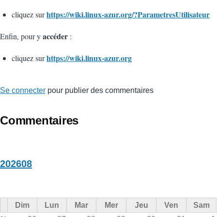
https://wiki.linux-azur.org/?ParametresUtilisateur
cliquez sur
accéder
Enfin, pour y
:
https://wiki.linux-azur.org
cliquez sur
Se connecter
pour publier des commentaires
Commentaires
202608
Dim
Lun
Mar
Mer
Jeu
Ven
Sam