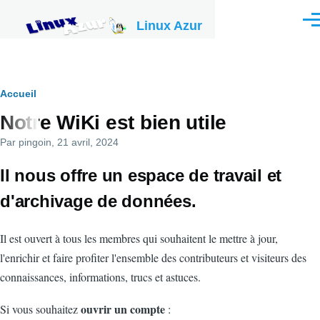
Aller au contenu principal
Linux Azur
Men
Fil
Accueil
Notre WiKi est bien utile
d'Ariane
Par
pingoin
, 21 avril, 2024
Il nous offre un espace de travail et
d'archivage de données.
Il est ouvert à tous les membres qui souhaitent le mettre à jour,
l'enrichir et faire profiter l'ensemble des contributeurs et visiteurs des
connaissances, informations, trucs et astuces.
ouvrir un compte
Si vous souhaitez
: