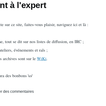
t à l'expert
e sur ce site, faites-vous plaisir, naviguez ici et là :
e, tout se dit sur nos listes de diffusion, en IRC ;
teliers, événements et rals ;
os archives sont sur le
WiKi
.
ura des bonbons \o/
er des commentaires