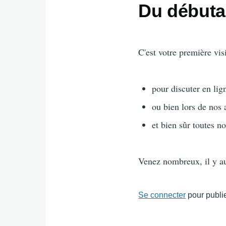
Du débutan
C'est votre première visit
pour discuter en lign
ou bien lors de nos a
et bien sûr toutes n
Venez nombreux, il y a
Se connecter
pour publi