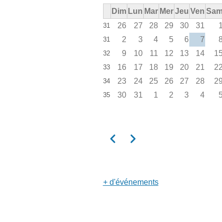
Dim
Lun
Mar
Mer
Jeu
Ven
Sa
26
27
28
29
30
31
31
2
3
4
5
6
7
31
9
10
11
12
13
14
1
32
16
17
18
19
20
21
2
33
23
24
25
26
27
28
2
34
30
31
1
2
3
4
35
Précédent
Suivant
Pagination
+ d'événements